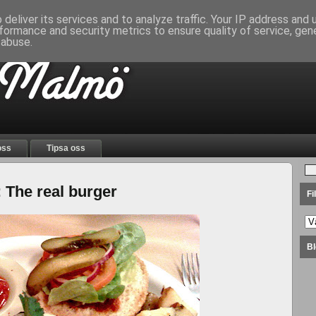
deliver its services and to analyze traffic. Your IP address and
formance and security metrics to ensure quality of service, ge
 abuse.
oss
Tipsa oss
 The real burger
Fi
Bl