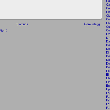
Ca
Ca
Ce
Ci
Cl
Co
Cr
Startsida
Äldre inlägg
Cu
Cu
(Atom)
Cz
D'
Da
Da
De
Di
Do
Do
Do
Do
Ec
El 
El
El
En
Ep
Es
Fa
Fal
Fa
Far