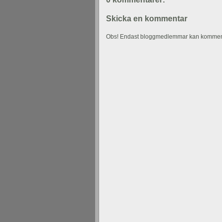
Skicka en kommentar
Obs! Endast bloggmedlemmar kan kommen