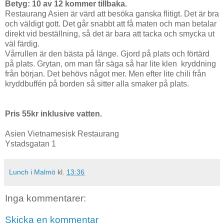
Betyg: 10 av 12 kommer tillbaka.
Restaurang Asien är värd att besöka ganska flitigt. Det är bra
och väldigt gott. Det går snabbt att få maten och man betalar
direkt vid beställning, så det är bara att tacka och smycka ut
väl färdig.
Vårrullen är den bästa på länge. Gjord på plats och förtärd
på plats. Grytan, om man får säga så har lite klen kryddning
från början. Det behövs något mer. Men efter lite chili från
kryddbuffén på borden så sitter alla smaker på plats.
Pris 55kr inklusive vatten.
Asien Vietnamesisk Restaurang
Ystadsgatan 1
Lunch i Malmö
kl.
13:36
Inga kommentarer:
Skicka en kommentar