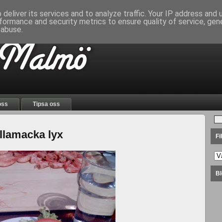
deliver its services and to analyze traffic. Your IP address and
formance and security metrics to ensure quality of service, ge
 abuse.
oss
Tipsa oss
llamacka lyx
Fi
Bl