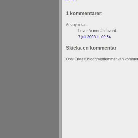
1 kommentarer:
Anonym sa...
Lovor är mer än lovord.
7 juli 2008 kl. 09:54
Skicka en kommentar
Obs! Endast bloggmedlemmar kan kommen