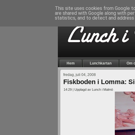
This site uses cookies from Google to 
are shared with Google along with per
statistics, and to detect and address
Hem
Lunchkartan
Om 
fredag, juli 04, 2008
Fiskboden i Lomma: Si
14:29 | Upplagd av Lunch i Malmö