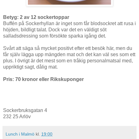
Betyg: 2 av 12 sockertoppar
Buffén på Sockerhyllan är inget som får blodsockret att rusa i
höjden, bildligt talat. Dock var det en väldigt söt
salladsdressing som försökte sparka igång det.
Svårt att säga så mycket positivt efter ett besök här, men du
får själv lägga upp mängden mat och det kan väl ses som ett
plus. I övrigt är det mest som en tråkig personalmatsal med,
uppriktigt sagt, dålig mat.
Pris: 70 kronor eller Rikskuponger
Sockerbruksgatan 4
232 25 Arlöv
Lunch i Malmö
kl.
19:00