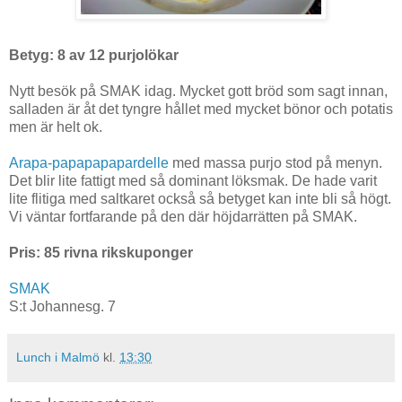
Betyg: 8 av 12 purjolökar
Nytt besök på SMAK idag. Mycket gott bröd som sagt innan,
salladen är åt det tyngre hållet med mycket bönor och potatis
men är helt ok.
Arapa-papapapapardelle
med massa purjo stod på menyn.
Det blir lite fattigt med så dominant löksmak. De hade varit
lite flitiga med saltkaret också så betyget kan inte bli så högt.
Vi väntar fortfarande på den där höjdarrätten på SMAK.
Pris: 85 rivna rikskuponger
SMAK
S:t Johannesg. 7
Lunch i Malmö
kl.
13:30