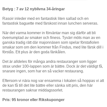
Betyg : 7 av 12 nyblivna 34-åringar
Rasoir inleder med en fantastisk liten sallad och en
fantastisk baguette med färskost innan lunchen serveras.
När det varma kommer in förväntar man sig därför att bli
överrumplad av smaker och finess. Tyvärr möts man av en
ganska tradig rätt där majonnäsen som spelar förstafiolen
smakar som om den kommer från Findus, med lite färsk dill i
förstås. Ett plus är den goda fänkålen.
Det är alldeles för många andra restauranger som ligger
strax under 100-lappen som är bättre. Dock är det väldigt få,
snarare ingen, som har en så vacker restaurang.
Eftersom vi nära nog var ensamma i lokalen så hoppas vi att
de kan få till det lite bättre eller sänka sitt pris, den här
restaurangen saknar middagssorlet.
Pris: 95 kronor eller Rikskuponger