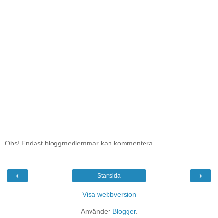
Obs! Endast bloggmedlemmar kan kommentera.
‹
›
Startsida
Visa webbversion
Använder
Blogger
.