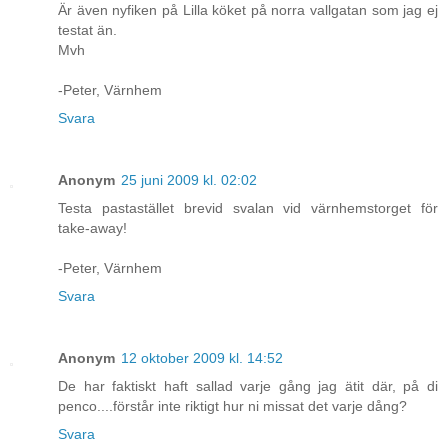
Är även nyfiken på Lilla köket på norra vallgatan som jag ej
testat än.
Mvh
-Peter, Värnhem
Svara
Anonym
25 juni 2009 kl. 02:02
Testa pastastället brevid svalan vid värnhemstorget för
take-away!
-Peter, Värnhem
Svara
Anonym
12 oktober 2009 kl. 14:52
De har faktiskt haft sallad varje gång jag ätit där, på di
penco....förstår inte riktigt hur ni missat det varje dång?
Svara