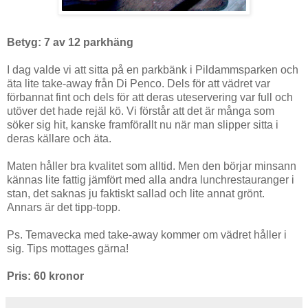
Betyg: 7 av 12 parkhäng
I dag valde vi att sitta på en parkbänk i Pildammsparken och
äta lite take-away från Di Penco. Dels för att vädret var
förbannat fint och dels för att deras uteservering var full och
utöver det hade rejäl kö. Vi förstår att det är många som
söker sig hit, kanske framförallt nu när man slipper sitta i
deras källare och äta.
Maten håller bra kvalitet som alltid. Men den börjar minsann
kännas lite fattig jämfört med alla andra lunchrestauranger i
stan, det saknas ju faktiskt sallad och lite annat grönt.
Annars är det tipp-topp.
Ps. Temavecka med take-away kommer om vädret håller i
sig. Tips mottages gärna!
Pris: 60 kronor