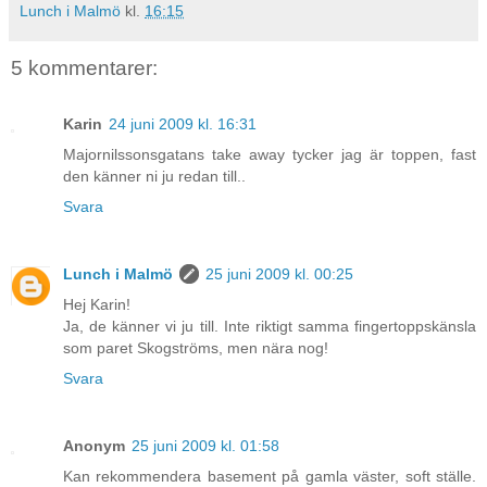
Lunch i Malmö
kl.
16:15
5 kommentarer:
Karin
24 juni 2009 kl. 16:31
Majornilssonsgatans take away tycker jag är toppen, fast
den känner ni ju redan till..
Svara
Lunch i Malmö
25 juni 2009 kl. 00:25
Hej Karin!
Ja, de känner vi ju till. Inte riktigt samma fingertoppskänsla
som paret Skogströms, men nära nog!
Svara
Anonym
25 juni 2009 kl. 01:58
Kan rekommendera basement på gamla väster, soft ställe.